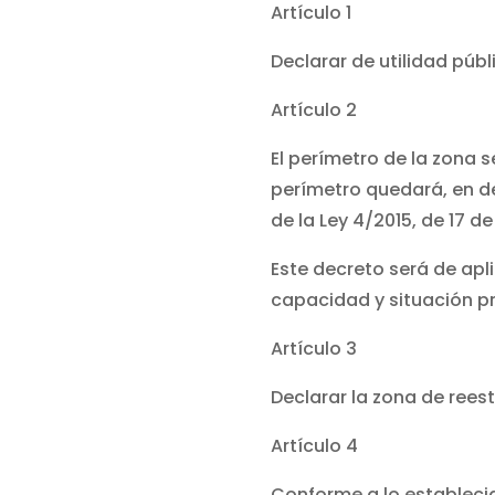
Artículo 1
Declarar de utilidad púb
Artículo 2
El perímetro de la zona s
perímetro quedará, en def
de la Ley 4/2015, de 17 de
Este decreto será de apl
capacidad y situación pr
Artículo 3
Declarar la zona de rees
Artículo 4
Conforme a lo establecido 