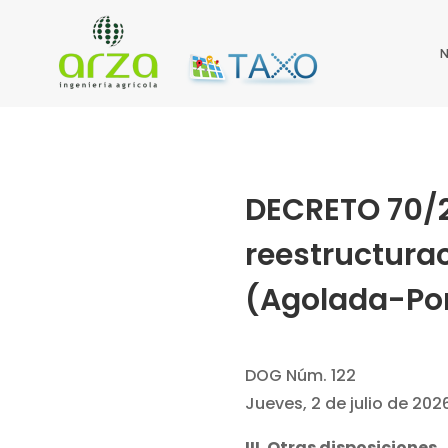
DECRETO 70/20
reestructura
(Agolada-Po
DOG Núm. 122
Jueves, 2 de julio de 202
III. Otras disposiciones