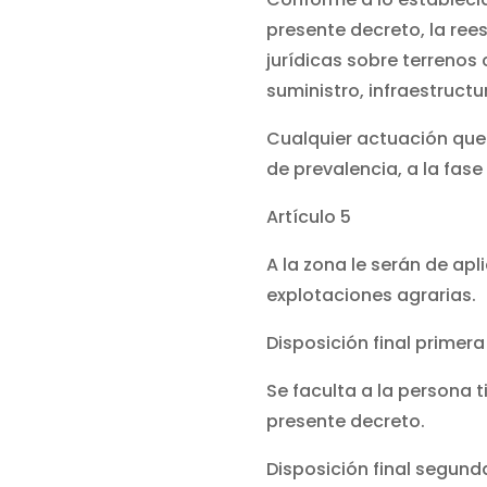
presente decreto, la ree
jurídicas sobre terrenos
suministro, infraestruct
Cualquier actuación que 
de prevalencia, a la fas
Artículo 5
A la zona le serán de ap
explotaciones agrarias.
Disposición final primera
Se faculta a la persona t
presente decreto.
Disposición final segund