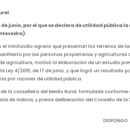
ural
de junio, por el que se declara de utilidad pública l
ntevedra).
 y el minifundio agrario que presentan los terrenos de
ifiesto por las personas propietarias y agricultoras de
 agricultura, motivó la elaboración de un estudio prev
e la Ley 4/2015, de 17 de junio, y que logró un resultado
ia por razones de utilidad pública.
 de la conselleira del Medio Rural, formulada conforme a
raria de Galicia, y previa deliberación del Consello de la
DISPONGO: