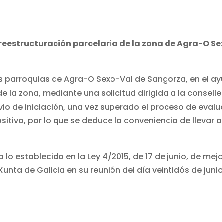
a reestructuración parcelaria de la zona de Agra-O S
 las parroquias de Agra-O Sexo-Val de Sangorza, en el 
 la zona, mediante una solicitud dirigida a la conselle
io de iniciación, una vez superado el proceso de eval
 positivo, por lo que se deduce la conveniencia de llevar 
 lo establecido en la Ley 4/2015, de 17 de junio, de mejo
 Xunta de Galicia en su reunión del día veintidós de juni