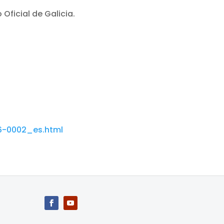
o Oficial de Galicia
.
6-0002_es.html
Facebook
YouTube