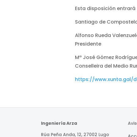
Esta disposición entrará 
Santiago de Compostela, 
Alfonso Rueda Valenzuel
Presidente
Mª José Gómez Rodrígu
Conselleira del Medio Ru
https://www.xunta.gal
Ingeniería Arza
Avis
Rúa Peña Anda, 12, 27002 Lugo
Acce