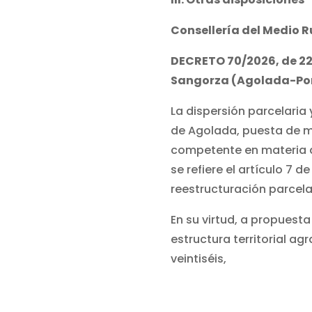
Consellería del Medio R
DECRETO 70/2026, de 22 
Sangorza (Agolada-Po
La dispersión parcelaria
de Agolada, puesta de man
competente en materia de
se refiere el artículo 7 d
reestructuración parcelar
En su virtud, a propuesta
estructura territorial ag
veintiséis,