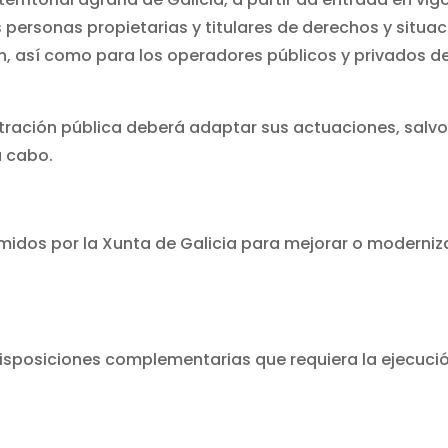
s personas propietarias y titulares de derechos y situa
n, así como para los operadores públicos y privados d
stración pública deberá adaptar sus actuaciones, salv
a cabo.
idos por la Xunta de Galicia para mejorar o moderniza
s disposiciones complementarias que requiera la ejecuci