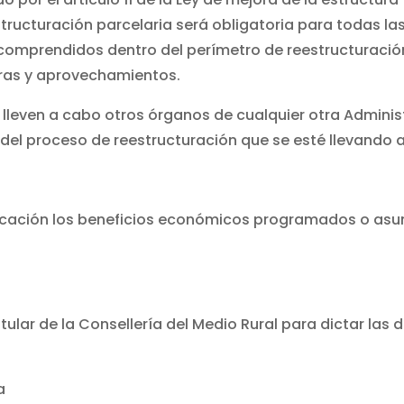
structuración parcelaria será obligatoria para todas la
 comprendidos dentro del perímetro de reestructuració
uras y aprovechamientos.
lleven a cabo otros órganos de cualquier otra Admini
e del proceso de reestructuración que se esté llevando 
licación los beneficios económicos programados o asum
itular de la Consellería del Medio Rural para dictar la
a