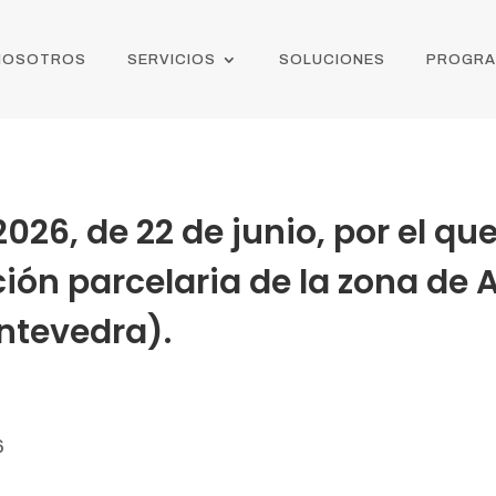
NOSOTROS
SERVICIOS
SOLUCIONES
PROGR
26, de 22 de junio, por el que
ción parcelaria de la zona de
ntevedra).
6