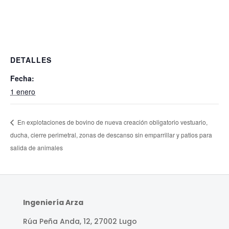
DETALLES
Fecha:
1 enero
En explotaciones de bovino de nueva creación obligatorio vestuario,
ducha, cierre perimetral, zonas de descanso sin emparrillar y patios para
salida de animales
Ingeniería Arza
Rúa Peña Anda, 12, 27002 Lugo