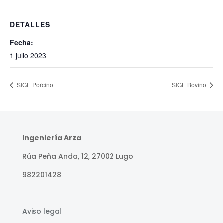
DETALLES
Fecha:
1 julio 2023
SIGE Porcino
SIGE Bovino
Ingeniería Arza
Rúa Peña Anda, 12, 27002 Lugo
982201428
Aviso legal