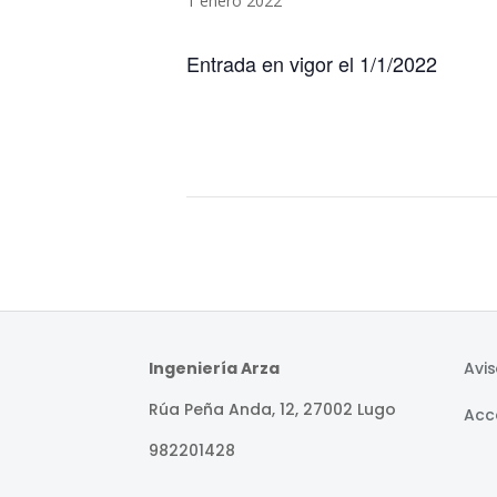
1 enero 2022
Entrada en vigor el 1/1/2022
Ingeniería Arza
Avis
Rúa Peña Anda, 12, 27002 Lugo
Acce
982201428